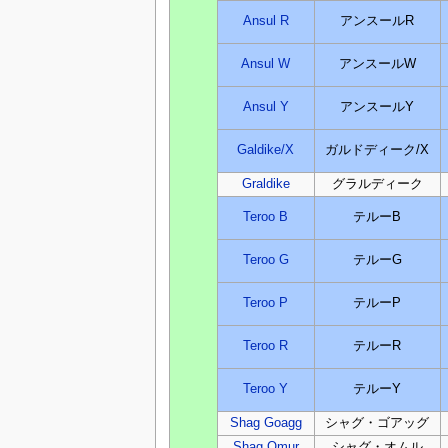
Ansul R
アンスールR
Ansul W
アンスールW
Ansul Y
アンスールY
Galdike/X
ガルドディーク/X
Graldike
グラルディーク
Teroo B
テルーB
Teroo G
テルーG
Teroo P
テルーP
Teroo R
テルーR
Teroo Y
テルーY
Shag Goagg
シャグ・ゴアッグ
Shag Omur
シャグ・オムル