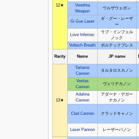
12★
Verethra
ウルザウェポン
Weapon
ギ・グー・レーザ
Gi Gue Laser
ー
ラブ・インフェル
Love Infernoc
ノック
Voltech Breath
ボルテックブレス
Rarity
Name
JP name
Tartaros
タルタロスカノン
Cannon
Veritas
ヴェリテカノン
Cannon
Adahna
アダーナ・デガー
13★
Cannon
ナカノン
Clad Cannon
クラッドキャノン
Laser Pannon
レーザーパノン