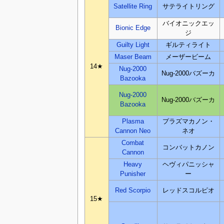
Satellite Ring
サテライトリング
バイオニックエッ
Bionic Edge
ジ
Guilty Light
ギルティライト
Maser Beam
メーザービーム
14★
Nug-2000
Nug-2000バズーカ
Bazooka
Nug-2000
Nug-2000バズーカ
Bazooka
Plasma
プラズマカノン・
Cannon Neo
ネオ
Combat
コンバットカノン
Cannon
Heavy
ヘヴィパニッシャ
Punisher
ー
Red Scorpio
レッドスコルピオ
15★